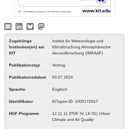
Zugehörige
Institut für Meteorologie und
Institution(en) am
Klimaforschung Atmosphärische
KIT
Aerosolforschung (IMKAAF)
Publikationstyp
Vortrag
Publikationsdatum
03.07.2024
Sprache
Englisch
Identifikator
KITopen-ID: 1000172847
HGF-Programm
12.11.11 (POF IV, LK 01) Urban
Climate and Air Quality