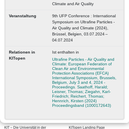
Climate and Air Quality
Veranstaltung
9th UFP Conference : International
Symposium on Ultrafine Particles -
Air Quality and Climate (2024),
Brüssel, Belgien, 03.07.2024 –
04.07.2024
Relationen in
Ist enthalten in
KITopen
Ultrafine Particles - Air Quality and
Climate: European Federation of
Clean Air and Environmental
Protection Associations (EFCA)
International Symposium, Brussels,
Belgium, July 3 and 4, 2024 -
Proceedings. Saathoff, Harald;
Leisner, Thomas; Ziegahn, Karl-
Friedrich; Reichert, Thomas;
Hennrich, Kirsten (2024)
Proceedingsband (1000172643)
KIT – Die Universität in der
KITopen Landing Page