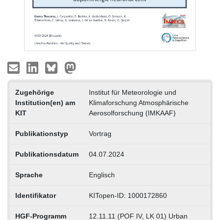
Zugehörige
Institut für Meteorologie und
Institution(en) am
Klimaforschung Atmosphärische
KIT
Aerosolforschung (IMKAAF)
Publikationstyp
Vortrag
Publikationsdatum
04.07.2024
Sprache
Englisch
Identifikator
KITopen-ID: 1000172860
HGF-Programm
12.11.11 (POF IV, LK 01) Urban