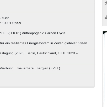
9-7582
D: 1000172959
POF IV, LK 01) Anthropogenic Carbon Cycle
ür ein resilientes Energiesystem in Zeiten globaler Krisen
stagung (2023), Berlin, Deutschland, 10.10.2023 –
sVerbund Erneuerbare Energien (FVEE)