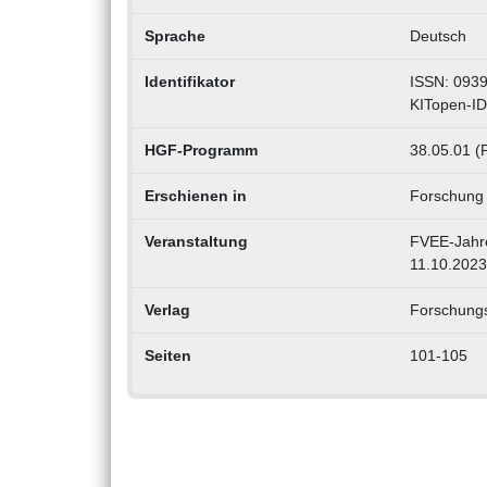
Sprache
Deutsch
Identifikator
ISSN: 093
KITopen-I
HGF-Programm
38.05.01 (
Erschienen in
Forschung f
Veranstaltung
FVEE-Jahre
11.10.2023
Verlag
Forschung
Seiten
101-105