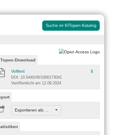
Suche im KITopen-Katalog
ITopen-Download
Volltext
§
DOI: 10.5445/IR/1000173041
Veröffentlicht am 12.09.2024
xport
Exportieren als ...
tatistiken