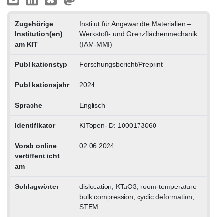
Zugehörige
Institut für Angewandte Materialien –
Institution(en)
Werkstoff- und Grenzflächenmechanik
am KIT
(IAM-MMI)
Publikationstyp
Forschungsbericht/Preprint
Publikationsjahr
2024
Sprache
Englisch
Identifikator
KITopen-ID: 1000173060
Vorab online
02.06.2024
veröffentlicht
am
Schlagwörter
dislocation, KTaO3, room-temperature
bulk compression, cyclic deformation,
STEM