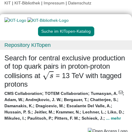
KIT
|
KIT-Bibliothek
|
Impressum
|
Datenschutz
Suche im KITopen-Katalog
Repository KITopen
Search for central exclusive production
of top quark pairs in proton-proton
s
collisions at
= 13 TeV with tagged
protons
CMS Collaboration
;
TOTEM Collaboration
;
Tumasyan, A.
;
Adam, W.
;
Andrejkovic, J. W.
;
Bergauer, T.
;
Chatterjee, S.
;
Damanakis, K.
;
Dragicevic, M.
;
Escalante Del Valle, A.
;
Hussain, P. S.
;
Jeitler, M.
;
Krammer, N.
;
Lechner, L.
;
Liko, D.
;
Mikulec, I.
;
Paulitsch, P.
;
Pitters, F. M.
;
Schieck, J.
;
... mehr