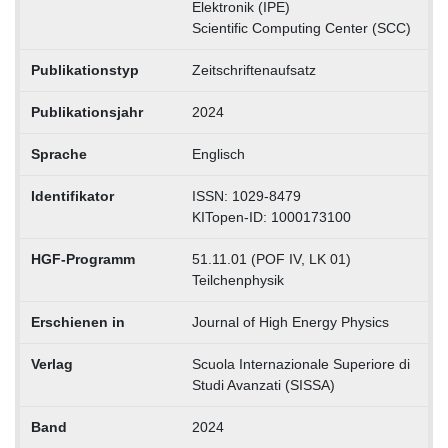
Elektronik (IPE)
Scientific Computing Center (SCC)
Publikationstyp
Zeitschriftenaufsatz
Publikationsjahr
2024
Sprache
Englisch
Identifikator
ISSN: 1029-8479
KITopen-ID: 1000173100
HGF-Programm
51.11.01 (POF IV, LK 01)
Teilchenphysik
Erschienen in
Journal of High Energy Physics
Verlag
Scuola Internazionale Superiore di
Studi Avanzati (SISSA)
Band
2024