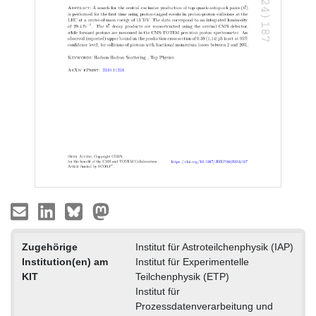
Zugehörige
Institut für Astroteilchenphysik (IAP)
Institution(en) am
Institut für Experimentelle
KIT
Teilchenphysik (ETP)
Institut für
Prozessdatenverarbeitung und