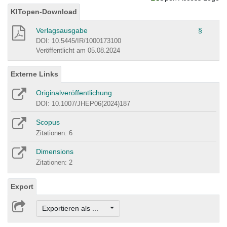
KITopen-Download
Verlagsausgabe
§
DOI: 10.5445/IR/1000173100
Veröffentlicht am 05.08.2024
Externe Links
Originalveröffentlichung
DOI: 10.1007/JHEP06(2024)187
Scopus
Zitationen: 6
Dimensions
Zitationen: 2
Export
Exportieren als ...