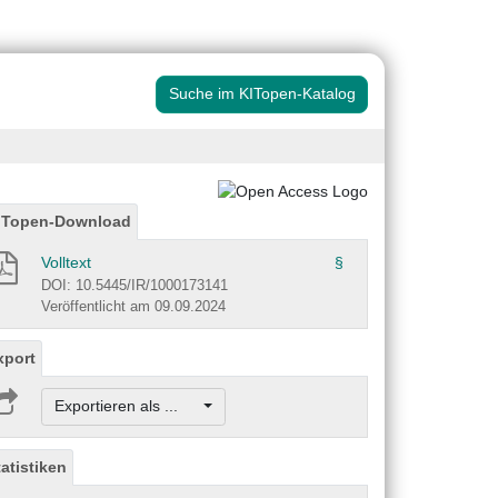
Suche im KITopen-Katalog
ITopen-Download
Volltext
§
DOI: 10.5445/IR/1000173141
Veröffentlicht am 09.09.2024
xport
Exportieren als ...
tatistiken