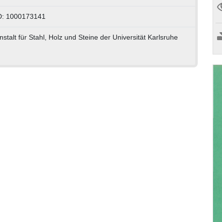
D: 1000173141
stalt für Stahl, Holz und Steine der Universität Karlsruhe