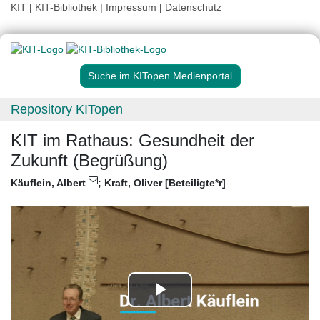
KIT
|
KIT-Bibliothek
|
Impressum
|
Datenschutz
Suche im KITopen Medienportal
Repository KITopen
KIT im Rathaus: Gesundheit der
Zukunft (Begrüßung)
Käuflein, Albert
;
Kraft, Oliver [Beteiligte*r]
Play