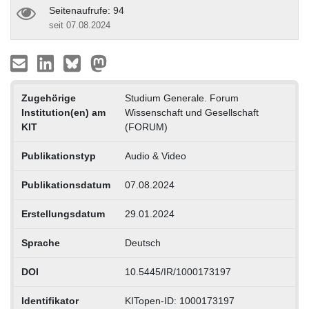
Seitenaufrufe: 94
seit 07.08.2024
Zugehörige
Studium Generale. Forum
Institution(en) am
Wissenschaft und Gesellschaft
KIT
(FORUM)
Publikationstyp
Audio & Video
Publikationsdatum
07.08.2024
Erstellungsdatum
29.01.2024
Sprache
Deutsch
DOI
10.5445/IR/1000173197
Identifikator
KITopen-ID: 1000173197