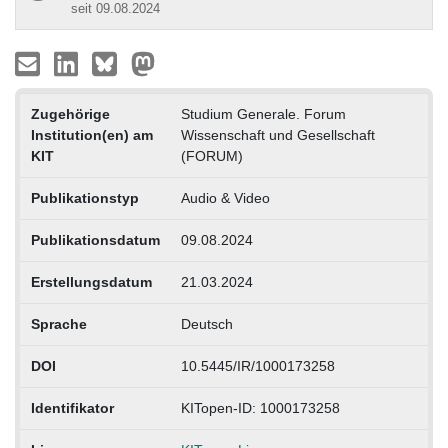
seit 09.08.2024
Zugehörige
Studium Generale. Forum
Institution(en) am
Wissenschaft und Gesellschaft
KIT
(FORUM)
Publikationstyp
Audio & Video
Publikationsdatum
09.08.2024
Erstellungsdatum
21.03.2024
Sprache
Deutsch
DOI
10.5445/IR/1000173258
Identifikator
KITopen-ID: 1000173258