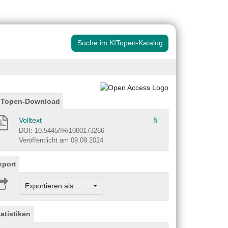
Suche im KITopen-Katalog
ITopen-Download
Volltext
§
DOI: 10.5445/IR/1000173266
Veröffentlicht am 09.09.2024
xport
Exportieren als ...
tatistiken