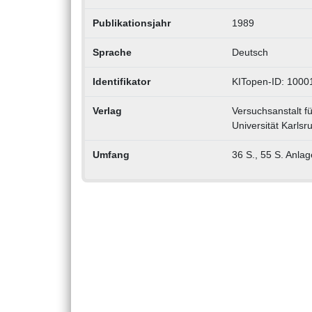
Publikationsjahr
1989
Sprache
Deutsch
Identifikator
KITopen-ID: 100
Verlag
Versuchsanstalt fü
Universität Karls
Umfang
36 S., 55 S. Anlag