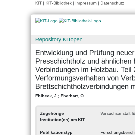
KIT
|
KIT-Bibliothek
|
Impressum
|
Datenschutz
Repository KITopen
Entwicklung und Prüfung neuer 
Presschichtholz und ähnlichen 
Verbindungen im Holzbau. Teil 2
Verformungsverhalten von Verb
Brettschichtholzverbindungen 
Ehlbeck, J.
;
Eberhart, O.
Zugehörige
Versuchsanstalt fü
Institution(en) am KIT
Publikationstyp
Forschungsbericht