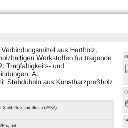
Verbindungsmittel aus Hartholz,
holzhaltigen Werkstoffen für tragende
K
: Tragfähigkeits- und
indungen. A:
mit Stabdübeln aus Kunstharzpreßholz
E
r Stahl, Holz und Steine (VAKA)
S
/Preprint