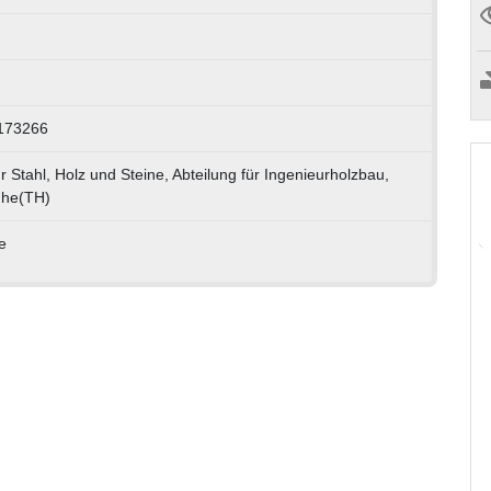
0173266
r Stahl, Holz und Steine, Abteilung für Ingenieurholzbau,
ruhe(TH)
e