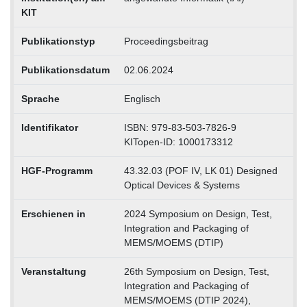
KIT
Publikationstyp
Proceedingsbeitrag
Publikationsdatum
02.06.2024
Sprache
Englisch
Identifikator
ISBN: 979-83-503-7826-9
KITopen-ID: 1000173312
HGF-Programm
43.32.03 (POF IV, LK 01) Designed
Optical Devices & Systems
Erschienen in
2024 Symposium on Design, Test,
Integration and Packaging of
MEMS/MOEMS (DTIP)
Veranstaltung
26th Symposium on Design, Test,
Integration and Packaging of
MEMS/MOEMS (DTIP 2024),