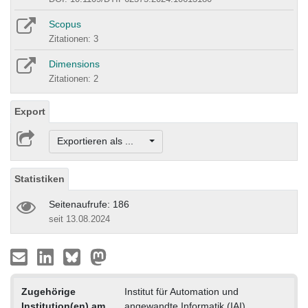
Scopus
Zitationen: 3
Dimensions
Zitationen: 2
Export
Exportieren als ...
Statistiken
Seitenaufrufe: 186
seit 13.08.2024
Zugehörige
Institut für Automation und
Institution(en) am
angewandte Informatik (IAI)