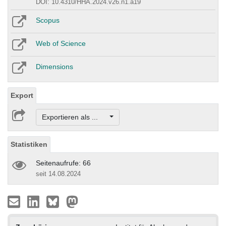
DOI: 10.4310/HHA.2024.v26.n1.a19
Scopus
Web of Science
Dimensions
Export
Exportieren als ...
Statistiken
Seitenaufrufe: 66
seit 14.08.2024