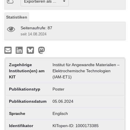
Exportieren als ...
Statistiken
Seitenaufrufe: 87
seit 14.08.2024
Zugehörige
Institut für Angewandte Materialien –
Institution(en) am
Elektrochemische Technologien
KIT
(IAM-ET1)
Publikationstyp
Poster
Publikationsdatum
05.06.2024
Sprache
Englisch
Identifikator
KITopen-ID: 1000173385