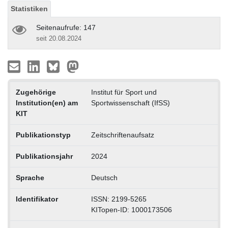
Statistiken
Seitenaufrufe: 147
seit 20.08.2024
Zugehörige
Institut für Sport und
Institution(en) am
Sportwissenschaft (IfSS)
KIT
Publikationstyp
Zeitschriftenaufsatz
Publikationsjahr
2024
Sprache
Deutsch
Identifikator
ISSN: 2199-5265
KITopen-ID: 1000173506