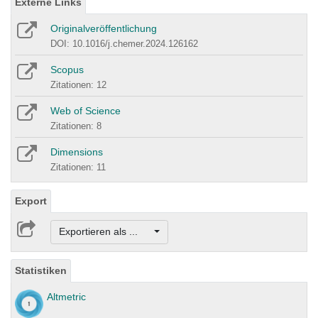
Externe Links
Originalveröffentlichung
DOI: 10.1016/j.chemer.2024.126162
Scopus
Zitationen: 12
Web of Science
Zitationen: 8
Dimensions
Zitationen: 11
Export
Exportieren als ...
Statistiken
Altmetric