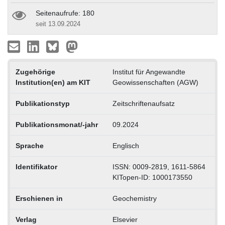
Seitenaufrufe: 180
seit 13.09.2024
Zugehörige
Institut für Angewandte
Institution(en) am KIT
Geowissenschaften (AGW)
Publikationstyp
Zeitschriftenaufsatz
Publikationsmonat/-jahr
09.2024
Sprache
Englisch
Identifikator
ISSN: 0009-2819, 1611-5864
KITopen-ID: 1000173550
Erschienen in
Geochemistry
Verlag
Elsevier