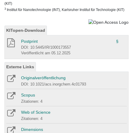
(KIT)
3
Institut für Nanotechnologie (INT), Karlsruher Institut für Technologie (KIT)
KITopen-Download
Postprint
§
DOI: 10.5445/IR/1000173557
Veröffentlicht am 05.12.2025
Externe Links
Originalveröffentlichung
DOI: 10.1021/acs.inorgchem.4c01793
Scopus
Zitationen: 4
Web of Science
Zitationen: 4
Dimensions