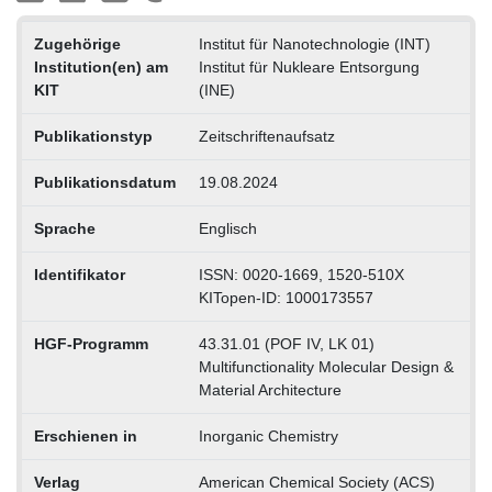
Zugehörige
Institut für Nanotechnologie (INT)
Institution(en) am
Institut für Nukleare Entsorgung
KIT
(INE)
Publikationstyp
Zeitschriftenaufsatz
Publikationsdatum
19.08.2024
Sprache
Englisch
Identifikator
ISSN: 0020-1669, 1520-510X
KITopen-ID: 1000173557
HGF-Programm
43.31.01 (POF IV, LK 01)
Multifunctionality Molecular Design &
Material Architecture
Erschienen in
Inorganic Chemistry
Verlag
American Chemical Society (ACS)