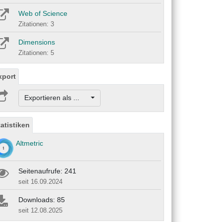
Web of Science
Zitationen: 3
Dimensions
Zitationen: 5
xport
Exportieren als ...
tatistiken
Altmetric
Seitenaufrufe: 241
seit 16.09.2024
Downloads: 85
seit 12.08.2025