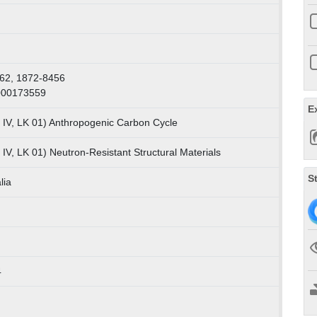
62, 1872-8456
000173559
E
 IV, LK 01) Anthropogenic Carbon Cycle
IV, LK 01) Neutron-Resistant Structural Materials
S
lia
4