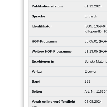
Publikationsdatum
01.12.2024
Sprache
Englisch
Identifikator
ISSN: 1359-64
KITopen-ID: 1
HGF-Programm
38.05.01 (POF
Weitere HGF-Programme
31.13.05 (POF 
Erschienen in
Scripta Materia
Verlag
Elsevier
Band
253
Seiten
Art.-Nr. 11630
Vorab online veröffentlicht
08.08.2024
am