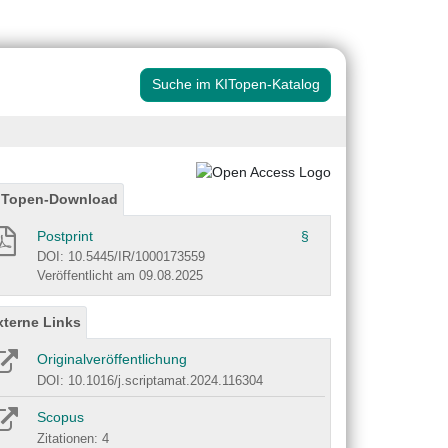
Suche im KITopen-Katalog
ITopen-Download
Postprint
§
DOI: 10.5445/IR/1000173559
Veröffentlicht am 09.08.2025
xterne Links
Originalveröffentlichung
DOI: 10.1016/j.scriptamat.2024.116304
Scopus
Zitationen: 4