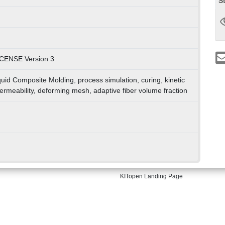
S
ENSE Version 3
uid Composite Molding, process simulation, curing, kinetic
ermeability, deforming mesh, adaptive fiber volume fraction
KITopen Landing Page