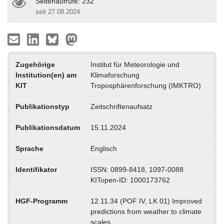
Seitenaufrufe: 232
seit 27.08.2024
Zugehörige
Institut für Meteorologie und
Institution(en) am
Klimaforschung
KIT
Troposphärenforschung (IMKTRO)
Publikationstyp
Zeitschriftenaufsatz
Publikationsdatum
15.11.2024
Sprache
Englisch
Identifikator
ISSN: 0899-8418, 1097-0088
KITopen-ID: 1000173762
HGF-Programm
12.11.34 (POF IV, LK 01) Improved
predictions from weather to climate
scales