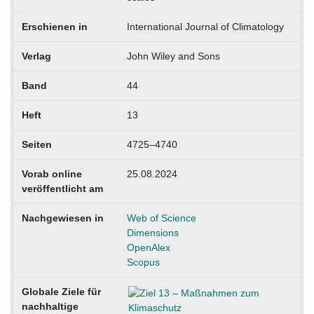
Erschienen in
International Journal of Climatology
Verlag
John Wiley and Sons
Band
44
Heft
13
Seiten
4725–4740
Vorab online
25.08.2024
veröffentlicht am
Nachgewiesen in
Web of Science
Dimensions
OpenAlex
Scopus
Globale Ziele für
nachhaltige