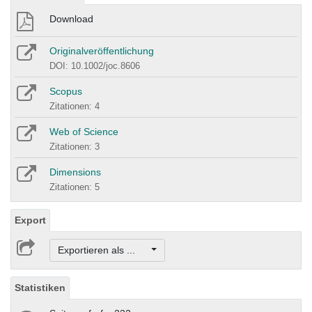
Download
Originalveröffentlichung
DOI: 10.1002/joc.8606
Scopus
Zitationen: 4
Web of Science
Zitationen: 3
Dimensions
Zitationen: 5
Export
Exportieren als ...
Statistiken