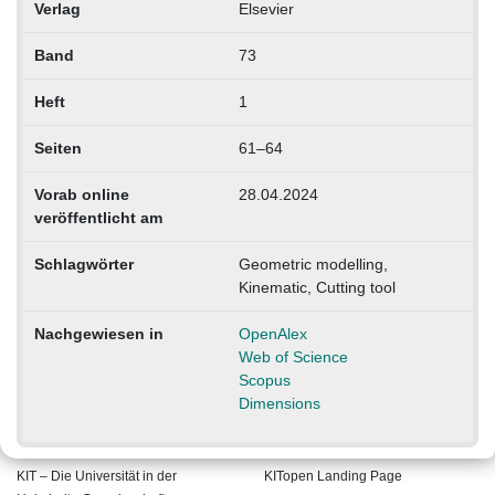
Verlag
Elsevier
Band
73
Heft
1
Seiten
61–64
Vorab online
28.04.2024
veröffentlicht am
Schlagwörter
Geometric modelling,
Kinematic, Cutting tool
Nachgewiesen in
OpenAlex
Web of Science
Scopus
Dimensions
KIT – Die Universität in der
KITopen Landing Page