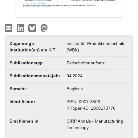
Zugehörige
Institut für Produktionstechnik
Institution(en) am KIT
(WBK)
Publikationstyp
Zeitschriftenaufsatz
Publikationsmonat/-jahr
04.2024
Sprache
Englisch
Identifikator
ISSN: 0007-8506
KITopen-ID: 1000173776
Erschienen in
CIRP Annals - Manufacturing
Technology