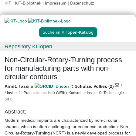
KIT
|
KIT-Bibliothek
|
Impressum
|
Datenschutz
Suche im KITopen-Katalog
Repository KITopen
Non-Circular-Rotary-Turning process
for manufacturing parts with non-
circular contours
1
1
Arndt, Tassilo
;
Schulze, Volker, (2)
1
Institut für Produktionstechnik (WBK), Karlsruher Institut für Technologie
(KIT)
Abstract:
Modern medical implants are characterized by non-circular
shapes, which is often challenging for economic production. Non-
Circular-Rotary-Turning (NCRT) is a newly developed process for