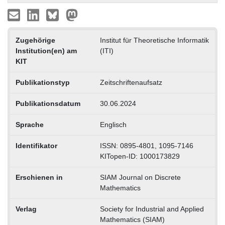
Zugehörige
Institut für Theoretische Informatik
Institution(en) am
(ITI)
KIT
Publikationstyp
Zeitschriftenaufsatz
Publikationsdatum
30.06.2024
Sprache
Englisch
Identifikator
ISSN: 0895-4801, 1095-7146
KITopen-ID: 1000173829
Erschienen in
SIAM Journal on Discrete
Mathematics
Verlag
Society for Industrial and Applied
Mathematics (SIAM)