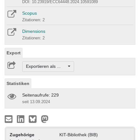
DOI: 10.23919/ECC64448.2024.10591089
Scopus
Zitationen: 2
Dimensions
Zitationen: 2
Export
Exportieren als ...
Statistiken
Seitenaufrufe: 229
seit 13.09.2024
Zugehörige
KIT-Bibliothek (BIB)