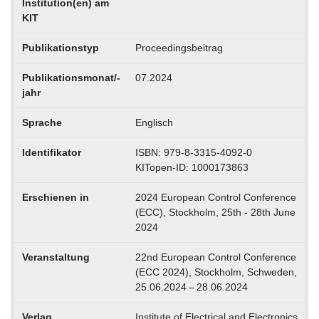
Institution(en) am
KIT
Publikationstyp
Proceedingsbeitrag
Publikationsmonat/-
07.2024
jahr
Sprache
Englisch
Identifikator
ISBN: 979-8-3315-4092-0
KITopen-ID: 1000173863
Erschienen in
2024 European Control Conference
(ECC), Stockholm, 25th - 28th June
2024
Veranstaltung
22nd European Control Conference
(ECC 2024), Stockholm, Schweden,
25.06.2024 – 28.06.2024
Verlag
Institute of Electrical and Electronics