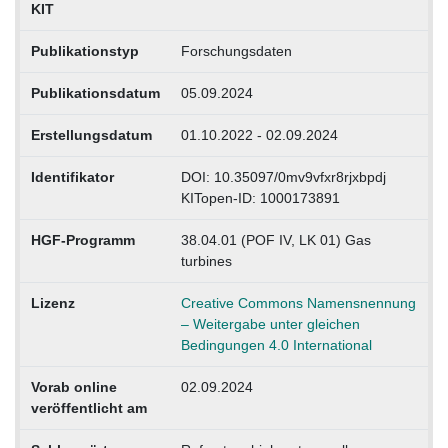
KIT
Publikationstyp
Forschungsdaten
Publikationsdatum
05.09.2024
Erstellungsdatum
01.10.2022 - 02.09.2024
Identifikator
DOI: 10.35097/0mv9vfxr8rjxbpdj
KITopen-ID: 1000173891
HGF-Programm
38.04.01 (POF IV, LK 01) Gas
turbines
Lizenz
Creative Commons Namensnennung
– Weitergabe unter gleichen
Bedingungen 4.0 International
Vorab online
02.09.2024
veröffentlicht am