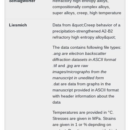
Schlagwörter
Refractory high entropy alloys,
compositionally complex alloys,
super alloys, creep, high temperature
Liesmich
Data from &quot;Creep behavior of a
precipitation-strengthened A2-B2
refractory high entropy alloy&quot;
The data contains following file types:
.ang are electron backscatter
diffraction datasets in ASCII format
.tif and
.jpg are raw
images/micrographs from the
manuscript in unedited form
.dat are data from graphs in the
manuscript provided in ASCII format
with header information about the
data
Temperatures are provided in °C.
Stresses are given in MPa. Strains
are given in 1 or % depnding on