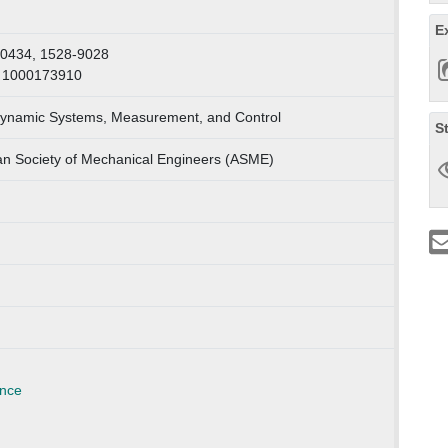
E
-0434, 1528-9028
: 1000173910
Dynamic Systems, Measurement, and Control
S
n Society of Mechanical Engineers (ASME)
ence