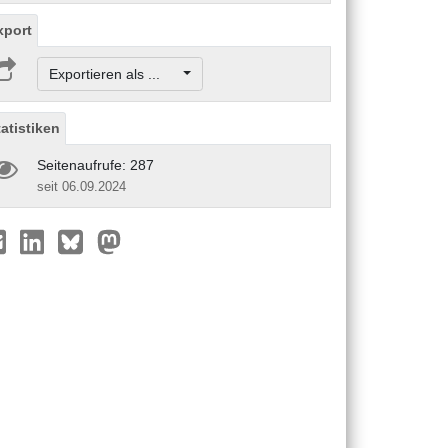
xport
Exportieren als ...
tatistiken
Seitenaufrufe: 287
seit 06.09.2024