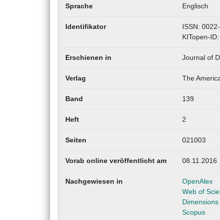
Sprache
Englisch
Identifikator
ISSN: 0022
KITopen-ID
Erschienen in
Journal of 
Verlag
The America
Band
139
Heft
2
Seiten
021003
Vorab online veröffentlicht am
08.11.2016
Nachgewiesen in
OpenAlex
Web of Sci
Dimensions
Scopus