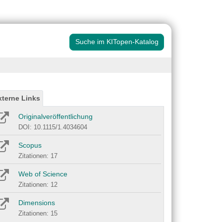
Suche im KITopen-Katalog
xterne Links
Originalveröffentlichung
DOI: 10.1115/1.4034604
Scopus
Zitationen: 17
Web of Science
Zitationen: 12
Dimensions
Zitationen: 15