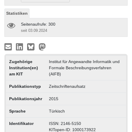
Statistiken
Seitenaufrufe: 300
seit 03.09.2024
Zugehörige
Institut für Angewandte Informatik und
Institution(en)
Formale Beschreibungsverfahren
am KIT
(AIFB)
Publikationstyp
Zeitschriftenaufsatz
Publikationsjahr
2015
Sprache
Türkisch
Identifikator
ISSN: 2146-5150
KITopen-ID: 1000173922