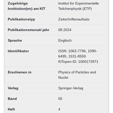
Zugehörige
Institut für Experimentelle
Institution(en) am KIT
Teilchenphysik (ETP)
Publikationstyp
Zeitschriftenaufsatz
Publikationsmonat/-jahr
08.2024
Sprache
Englisch
Identifikator
ISSN: 1063-7796, 1090-
6495, 1531-8559
KITopen-ID: 1000173971
Erschienen in
Physics of Particles and
Nuclei
Verlag
Springer-Verlag
Band
55
Heft
4