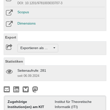
DOI: 10.1201/9781003033707-3
Scopus
Dimensions
Export
Exportieren als ...
Statistiken
Seitenaufrufe: 281
seit 06.09.2024
Zugehörige
Institut für Theoretische
Institution(en) am KIT
Informatik (ITI)