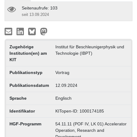
Seitenaufrufe: 103
seit 13.09.2024
Zugehörige
Institut für Beschleunigerphysik und
Institution(en) am
Technologie (IBPT)
KIT
Publikationstyp
Vortrag
Publikationsdatum
12.09.2024
Sprache
Englisch
Identifikator
KITopen-ID: 1000174185
HGF-Programm
54.11.11 (POF IV, LK 01) Accelerator
Operation, Research and
Development