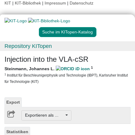
KIT
|
KIT-Bibliothek
|
Impressum
|
Datenschutz
Suche im KITopen-Katalog
Repository KITopen
Injection into the VLA-cSR
1
Steinmann, Johannes L.
1
Institut für Beschleunigerphysik und Technologie (IBPT), Karlsruher Institut
für Technologie (KIT)
Export
Exportieren als ...
Statistiken