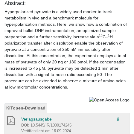
Abstract:
Hyperpolarized pyruvate is a widely used marker to track
metabolism in vivo and a benchmark molecule for
hyperpolarization methods. Here, we show how a combination of
improved bullet-DNP instrumentation, an optimized sample
13
1
preparation and a further sensitivity increase via a
C–
H
polarization transfer after dissolution enable the observation of
pyruvate at a concentration of 250 nM immediately after
dissolution. At this concentration, the experiment employs a total
mass of pyruvate of only 20 ng or 180 pmol. If the concentration
is increased to 45 μM, pyruvate may be detected 1 min after
dissolution with a signal-to-noise ratio exceeding 50. The
procedure can be extended to observe a mixture of amino acids
at low micromolar concentrations.
KITopen-Download
Verlagsausgabe
§
DOI: 10.5445/IR/1000174245
Veröffentlicht am 16.09.2024