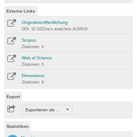
Externe Links
Originalveröffentlichung
DOI: 10.1021/acs.analchem.4c00618
Scopus
Zitationen: 6
Web of Science
Zitationen: 5
Dimensions
Zitationen: 8
Export
Exportieren als ...
Statistiken