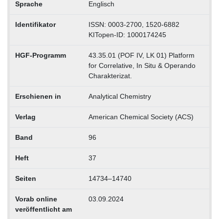
Sprache
Englisch
Identifikator
ISSN: 0003-2700, 1520-6882
KITopen-ID: 1000174245
HGF-Programm
43.35.01 (POF IV, LK 01) Platform
for Correlative, In Situ & Operando
Charakterizat.
Erschienen in
Analytical Chemistry
Verlag
American Chemical Society (ACS)
Band
96
Heft
37
Seiten
14734–14740
Vorab online
03.09.2024
veröffentlicht am