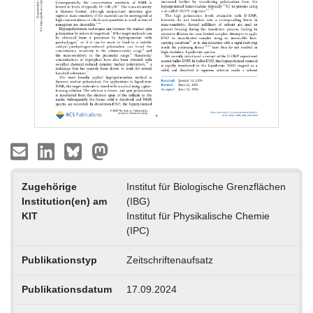
Zugehörige
Institut für Biologische Grenzflächen
Institution(en) am
(IBG)
KIT
Institut für Physikalische Chemie
(IPC)
Publikationstyp
Zeitschriftenaufsatz
Publikationsdatum
17.09.2024