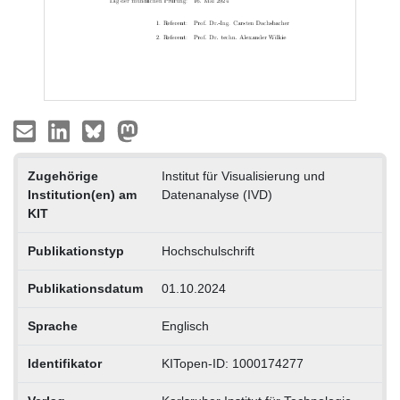
Zugehörige
Institut für Visualisierung und
Institution(en) am
Datenanalyse (IVD)
KIT
Publikationstyp
Hochschulschrift
Publikationsdatum
01.10.2024
Sprache
Englisch
Identifikator
KITopen-ID: 1000174277