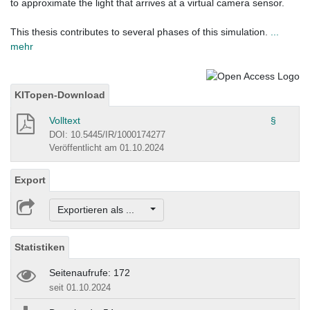
to approximate the light that arrives at a virtual camera sensor.
This thesis contributes to several phases of this simulation.
...
mehr
KITopen-Download
Volltext
§
DOI: 10.5445/IR/1000174277
Veröffentlicht am 01.10.2024
Export
Exportieren als ...
Statistiken
Seitenaufrufe: 172
seit 01.10.2024