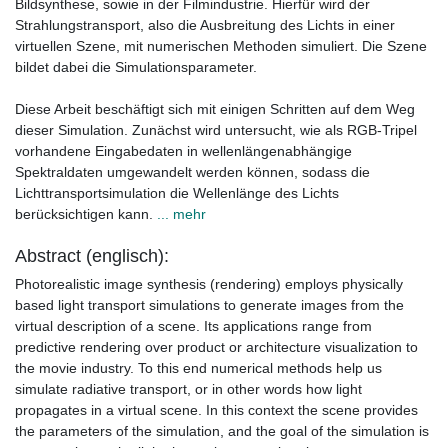
Bildsynthese, sowie in der Filmindustrie. Hierfür wird der
Strahlungstransport, also die Ausbreitung des Lichts in einer
virtuellen Szene, mit numerischen Methoden simuliert. Die Szene
bildet dabei die Simulationsparameter.
Diese Arbeit beschäftigt sich mit einigen Schritten auf dem Weg
dieser Simulation. Zunächst wird untersucht, wie als RGB-Tripel
vorhandene Eingabedaten in wellenlängenabhängige
Spektraldaten umgewandelt werden können, sodass die
Lichttransportsimulation die Wellenlänge des Lichts
berücksichtigen kann.
... mehr
Abstract (englisch):
Photorealistic image synthesis (rendering) employs physically
based light transport simulations to generate images from the
virtual description of a scene. Its applications range from
predictive rendering over product or architecture visualization to
the movie industry. To this end numerical methods help us
simulate radiative transport, or in other words how light
propagates in a virtual scene. In this context the scene provides
the parameters of the simulation, and the goal of the simulation is