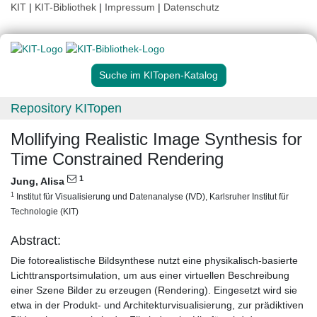
KIT
|
KIT-Bibliothek
|
Impressum
|
Datenschutz
Suche im KITopen-Katalog
Repository KITopen
Mollifying Realistic Image Synthesis for
Time Constrained Rendering
1
Jung, Alisa
1
Institut für Visualisierung und Datenanalyse (IVD), Karlsruher Institut für
Technologie (KIT)
Abstract:
Die fotorealistische Bildsynthese nutzt eine physikalisch-basierte
Lichttransportsimulation, um aus einer virtuellen Beschreibung
einer Szene Bilder zu erzeugen (Rendering). Eingesetzt wird sie
etwa in der Produkt- und Architekturvisualisierung, zur prädiktiven