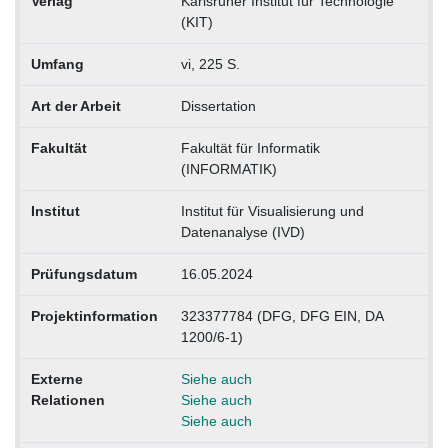
Verlag
Karlsruher Institut für Technologie
(KIT)
Umfang
vi, 225 S.
Art der Arbeit
Dissertation
Fakultät
Fakultät für Informatik
(INFORMATIK)
Institut
Institut für Visualisierung und
Datenanalyse (IVD)
Prüfungsdatum
16.05.2024
Projektinformation
323377784 (DFG, DFG EIN, DA
1200/6-1)
Externe
Siehe auch
Relationen
Siehe auch
Siehe auch