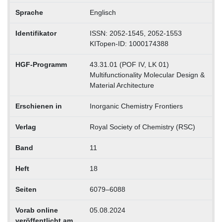
Sprache
Englisch
Identifikator
ISSN: 2052-1545, 2052-1553
KITopen-ID: 1000174388
HGF-Programm
43.31.01 (POF IV, LK 01)
Multifunctionality Molecular Design &
Material Architecture
Erschienen in
Inorganic Chemistry Frontiers
Verlag
Royal Society of Chemistry (RSC)
Band
11
Heft
18
Seiten
6079–6088
Vorab online
05.08.2024
veröffentlicht am