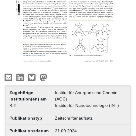
Zugehörige
Institut für Anorganische Chemie
Institution(en) am
(AOC)
KIT
Institut für Nanotechnologie (INT)
Publikationstyp
Zeitschriftenaufsatz
Publikationsdatum
21.09.2024