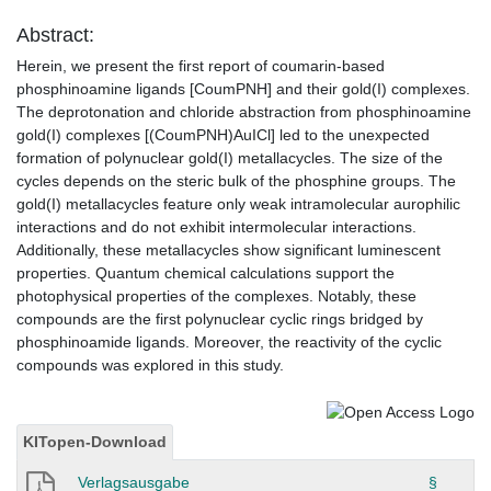
Abstract:
Herein, we present the first report of coumarin-based
phosphinoamine ligands [CoumPNH] and their gold(I) complexes.
The deprotonation and chloride abstraction from phosphinoamine
gold(I) complexes [(CoumPNH)AuICl] led to the unexpected
formation of polynuclear gold(I) metallacycles. The size of the
cycles depends on the steric bulk of the phosphine groups. The
gold(I) metallacycles feature only weak intramolecular aurophilic
interactions and do not exhibit intermolecular interactions.
Additionally, these metallacycles show significant luminescent
properties. Quantum chemical calculations support the
photophysical properties of the complexes. Notably, these
compounds are the first polynuclear cyclic rings bridged by
phosphinoamide ligands. Moreover, the reactivity of the cyclic
compounds was explored in this study.
KITopen-Download
Verlagsausgabe
§