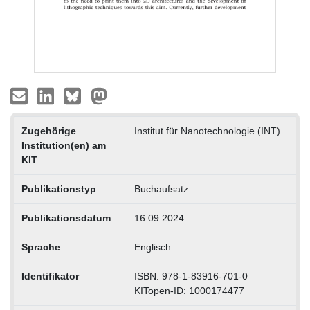
Zugehörige
Institut für Nanotechnologie (INT)
Institution(en) am
KIT
Publikationstyp
Buchaufsatz
Publikationsdatum
16.09.2024
Sprache
Englisch
Identifikator
ISBN: 978-1-83916-701-0
KITopen-ID: 1000174477