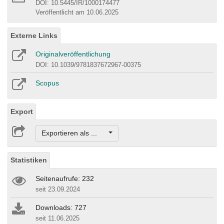
DOI: 10.5445/IR/1000174477
Veröffentlicht am 10.06.2025
Externe Links
Originalveröffentlichung
DOI: 10.1039/9781837672967-00375
Scopus
Export
Exportieren als ...
Statistiken
Seitenaufrufe: 232
seit 23.09.2024
Downloads: 727
seit 11.06.2025