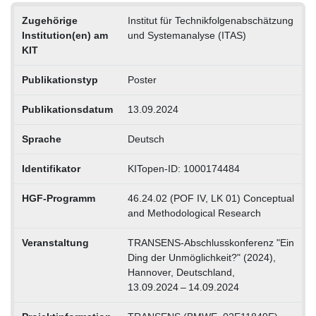
Zugehörige
Institut für Technikfolgenabschätzung
Institution(en) am
und Systemanalyse (ITAS)
KIT
Publikationstyp
Poster
Publikationsdatum
13.09.2024
Sprache
Deutsch
Identifikator
KITopen-ID: 1000174484
HGF-Programm
46.24.02 (POF IV, LK 01) Conceptual
and Methodological Research
Veranstaltung
TRANSENS-Abschlusskonferenz "Ein
Ding der Unmöglichkeit?" (2024),
Hannover, Deutschland,
13.09.2024 – 14.09.2024