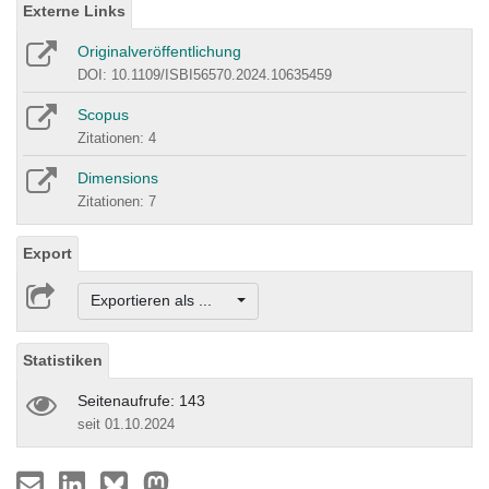
Externe Links
Originalveröffentlichung
DOI: 10.1109/ISBI56570.2024.10635459
Scopus
Zitationen: 4
Dimensions
Zitationen: 7
Export
Exportieren als ...
Statistiken
Seitenaufrufe: 143
seit 01.10.2024