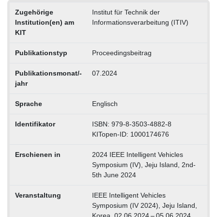
Zugehörige
Institut für Technik der
Institution(en) am
Informationsverarbeitung (ITIV)
KIT
Publikationstyp
Proceedingsbeitrag
Publikationsmonat/-
07.2024
jahr
Sprache
Englisch
Identifikator
ISBN: 979-8-3503-4882-8
KITopen-ID: 1000174676
Erschienen in
2024 IEEE Intelligent Vehicles
Symposium (IV), Jeju Island, 2nd-
5th June 2024
Veranstaltung
IEEE Intelligent Vehicles
Symposium (IV 2024), Jeju Island,
Korea, 02.06.2024 – 05.06.2024