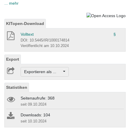
... mehr
KITopen-Download
Volltext
§
DOI: 10.5445/IR/1000174814
Veröffentlicht am 10.10.2024
Export
Exportieren als ...
Statistiken
Seitenaufrufe: 368
seit 09.10.2024
Downloads: 104
seit 10.10.2024