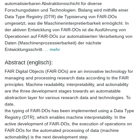
automatisierbaren Abstraktionsschicht für diverse
Forschungsdaten und Technologien. Bislang wird mithilfe einer
Data Type Registry (DTR) die Typisierung von FAIR-DOs
umgesetzt, was die Maschineninterpretierbarkeit ermöglicht. In
der aktiven Entwicklung von FAIR-DOs ist die Ausführung von
Operationen auf FAIR-DOs zur automatisierten Verarbeitung von
Daten (Maschinenprozessierbarkeit) der nächste
Entwicklungsschritt.
... mehr
Abstract (englisch):
FAIR Digital Objects (FAIR-DOs) are an innovative technology for
managing and processing research data according to the FAIR
principles. Machine readability, interpretability, and actionability
are the three development stages towards an automatable
abstraction layer for various research data and technologies. To
date,
the typing of FAIR-DOs has been implemented using a Data Type
Registry (DTR), which enables machine interpretability. In the
active development of FAIR-DOs, the execution of operations on
FAIR-DOs for the automated processing of data (machine
actionability) is the next development step.