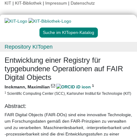
KIT
|
KIT-Bibliothek
|
Impressum
|
Datenschutz
Suche im KITopen-Katalog
Repository KITopen
Entwicklung einer Registry für
typgebundene Operationen auf FAIR
Digital Objects
1
Inckmann, Maximilian
1
Scientific Computing Center (SCC), Karlsruher Institut für Technologie (KIT)
Abstract:
FAIR Digital Objects (FAIR-DOs) sind eine innovative Technologie,
um Forschungsdaten gemäß den FAIR-Prinzipien zu verwalten
und zu verarbeiten. Maschinenlesbarkeit, -interpretierbarkeit und
-prozessierbarkeit sind die drei Entwicklungsstufen zu einer