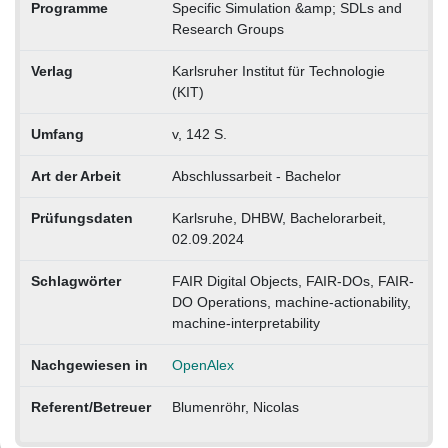
Programme
Specific Simulation &amp; SDLs and
Research Groups
Verlag
Karlsruher Institut für Technologie
(KIT)
Umfang
v, 142 S.
Art der Arbeit
Abschlussarbeit - Bachelor
Prüfungsdaten
Karlsruhe, DHBW, Bachelorarbeit,
02.09.2024
Schlagwörter
FAIR Digital Objects, FAIR-DOs, FAIR-
DO Operations, machine-actionability,
machine-interpretability
Nachgewiesen in
OpenAlex
Referent/Betreuer
Blumenröhr, Nicolas