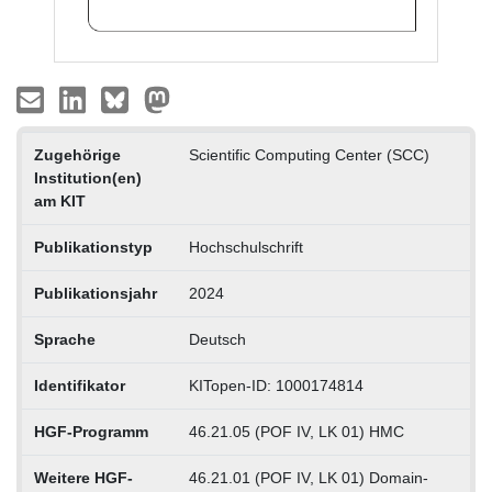
Zugehörige
Scientific Computing Center (SCC)
Institution(en)
am KIT
Publikationstyp
Hochschulschrift
Publikationsjahr
2024
Sprache
Deutsch
Identifikator
KITopen-ID: 1000174814
HGF-Programm
46.21.05 (POF IV, LK 01) HMC
Weitere HGF-
46.21.01 (POF IV, LK 01) Domain-