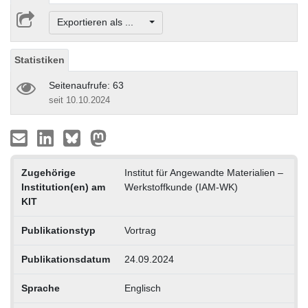
Exportieren als ...
Statistiken
Seitenaufrufe: 63
seit 10.10.2024
Zugehörige
Institut für Angewandte Materialien –
Institution(en) am
Werkstoffkunde (IAM-WK)
KIT
Publikationstyp
Vortrag
Publikationsdatum
24.09.2024
Sprache
Englisch