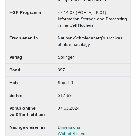
HGF-Programm
47.14.02 (POF IV, LK 01)
Information Storage and Processing
in the Cell Nucleus
Erschienen in
Naunyn-Schmiedeberg's archives
of pharmacology
Verlag
Springer
Band
397
Heft
Suppl. 1
Seiten
S17-69
Vorab online
07.03.2024
veröffentlicht am
Nachgewiesen in
Dimensions
Web of Science