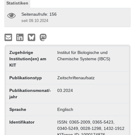
Statistiken
Seitenaufrufe: 156
seit 09.10.2024
Zugehörige
Institut für Biologische und
Institution(en) am
Chemische Systeme (IBCS)
KIT
Publikationstyp
Zeitschriftenaufsatz
Publikationsmonat/-
03.2024
jahr
Sprache
Englisch
Identifikator
ISSN: 0365-2009, 0365-5423,
0340-5249, 0028-1298, 1432-1912
KITopen-ID: 1000174876