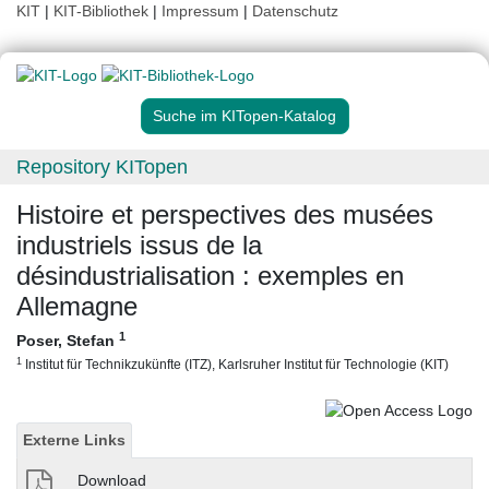
KIT
|
KIT-Bibliothek
|
Impressum
|
Datenschutz
Suche im KITopen-Katalog
Repository KITopen
Histoire et perspectives des musées
industriels issus de la
désindustrialisation : exemples en
Allemagne
1
Poser, Stefan
1
Institut für Technikzukünfte (ITZ), Karlsruher Institut für Technologie (KIT)
Externe Links
Download