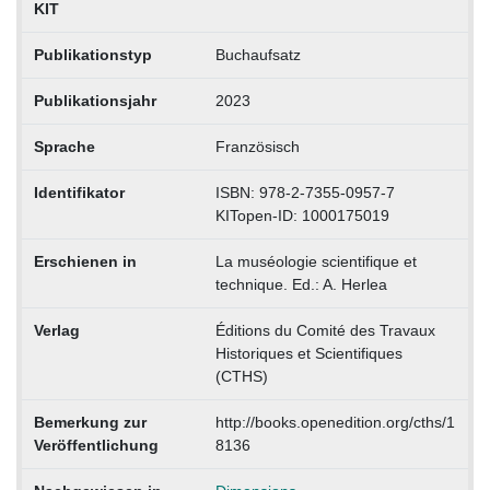
KIT
Publikationstyp
Buchaufsatz
Publikationsjahr
2023
Sprache
Französisch
Identifikator
ISBN: 978-2-7355-0957-7
KITopen-ID: 1000175019
Erschienen in
La muséologie scientifique et
technique. Ed.: A. Herlea
Verlag
Éditions du Comité des Travaux
Historiques et Scientifiques
(CTHS)
Bemerkung zur
http://books.openedition.org/cths/1
Veröffentlichung
8136