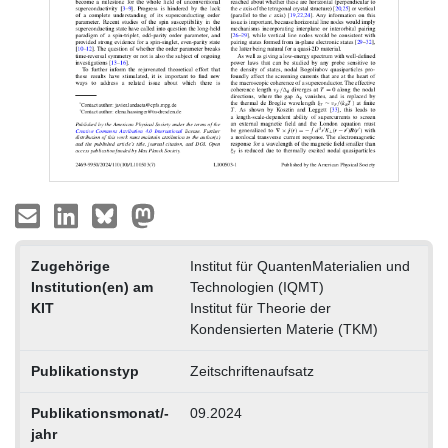
Zugehörige
Institut für QuantenMaterialien und
Institution(en) am
Technologien (IQMT)
KIT
Institut für Theorie der
Kondensierten Materie (TKM)
Publikationstyp
Zeitschriftenaufsatz
Publikationsmonat/-
09.2024
jahr