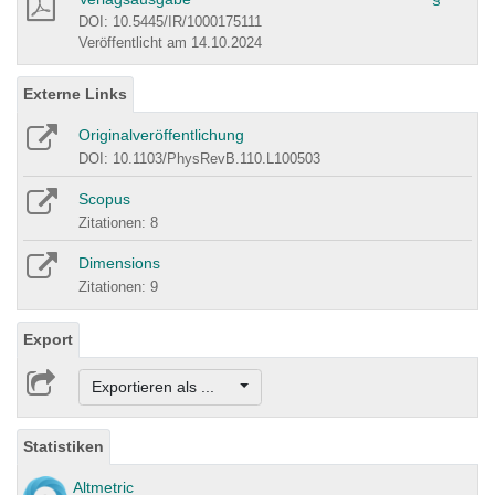
DOI: 10.5445/IR/1000175111
Veröffentlicht am 14.10.2024
Externe Links
Originalveröffentlichung
DOI: 10.1103/PhysRevB.110.L100503
Scopus
Zitationen: 8
Dimensions
Zitationen: 9
Export
Exportieren als ...
Statistiken
Altmetric