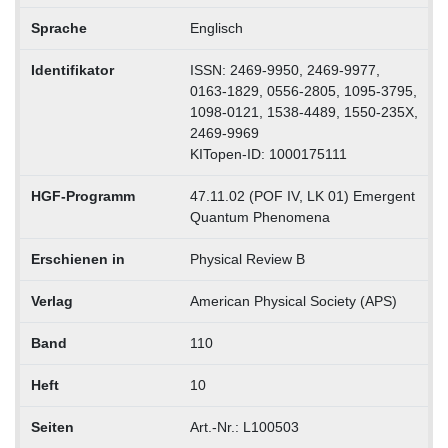
Sprache
Englisch
Identifikator
ISSN: 2469-9950, 2469-9977,
0163-1829, 0556-2805, 1095-3795,
1098-0121, 1538-4489, 1550-235X,
2469-9969
KITopen-ID: 1000175111
HGF-Programm
47.11.02 (POF IV, LK 01) Emergent
Quantum Phenomena
Erschienen in
Physical Review B
Verlag
American Physical Society (APS)
Band
110
Heft
10
Seiten
Art.-Nr.: L100503