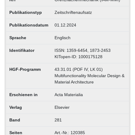
Publikationstyp
Zeitschriftenaufsatz
Publikationsdatum
01.12.2024
Sprache
Englisch
Identifikator
ISSN: 1359-6454, 1873-2453
KITopen-ID: 1000175128
HGF-Programm
43.31.01 (POF IV, LK 01)
Multifunctionality Molecular Design &
Material Architecture
Erschienen in
Acta Materialia
Verlag
Elsevier
Band
281
Seiten
Art.-Nr.: 120385