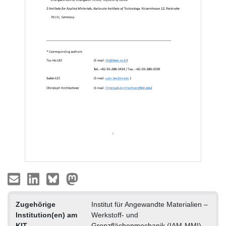
Zugehörige
Institut für Angewandte Materialien –
Institution(en) am
Werkstoff- und
KIT
Grenzflächenmechanik (IAM-MMI)