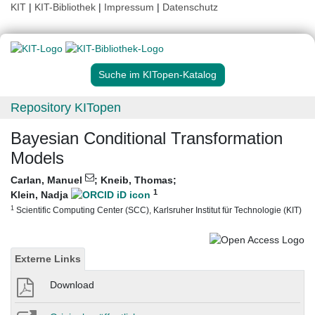
KIT
|
KIT-Bibliothek
|
Impressum
|
Datenschutz
Suche im KITopen-Katalog
Repository KITopen
Bayesian Conditional Transformation
Models
Carlan, Manuel
;
Kneib, Thomas
;
1
Klein, Nadja
1
Scientific Computing Center (SCC), Karlsruher Institut für Technologie (KIT)
Externe Links
Download