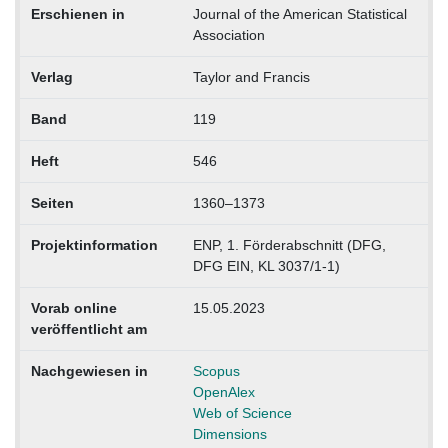
Erschienen in
Journal of the American Statistical
Association
Verlag
Taylor and Francis
Band
119
Heft
546
Seiten
1360–1373
Projektinformation
ENP, 1. Förderabschnitt (DFG,
DFG EIN, KL 3037/1-1)
Vorab online
15.05.2023
veröffentlicht am
Nachgewiesen in
Scopus
OpenAlex
Web of Science
Dimensions