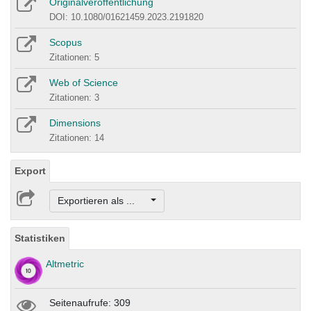
Originalveröffentlichung
DOI: 10.1080/01621459.2023.2191820
Scopus
Zitationen: 5
Web of Science
Zitationen: 3
Dimensions
Zitationen: 14
Export
Exportieren als ...
Statistiken
Altmetric
Seitenaufrufe: 309