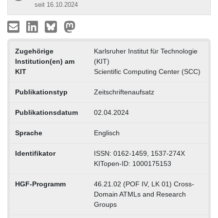
seit 16.10.2024
Zugehörige
Karlsruher Institut für Technologie
Institution(en) am
(KIT)
KIT
Scientific Computing Center (SCC)
Publikationstyp
Zeitschriftenaufsatz
Publikationsdatum
02.04.2024
Sprache
Englisch
Identifikator
ISSN: 0162-1459, 1537-274X
KITopen-ID: 1000175153
HGF-Programm
46.21.02 (POF IV, LK 01) Cross-
Domain ATMLs and Research
Groups