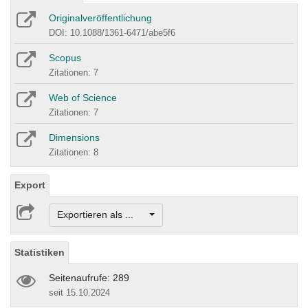
Originalveröffentlichung
DOI: 10.1088/1361-6471/abe5f6
Scopus
Zitationen: 7
Web of Science
Zitationen: 7
Dimensions
Zitationen: 8
Export
Exportieren als ...
Statistiken
Seitenaufrufe: 289
seit 15.10.2024