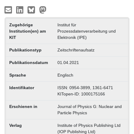
Zugehörige
Institut für
Institution(en) am
Prozessdatenverarbeitung und
KIT
Elektronik (IPE)
Publikationstyp
Zeitschriftenaufsatz
Publikationsdatum
01.04.2021
Sprache
Englisch
Identifikator
ISSN: 0954-3899, 1361-6471
KITopen-ID: 1000175166
Erschienen in
Journal of Physics G: Nuclear and
Particle Physics
Verlag
Institute of Physics Publishing Ltd
(IOP Publishing Ltd)