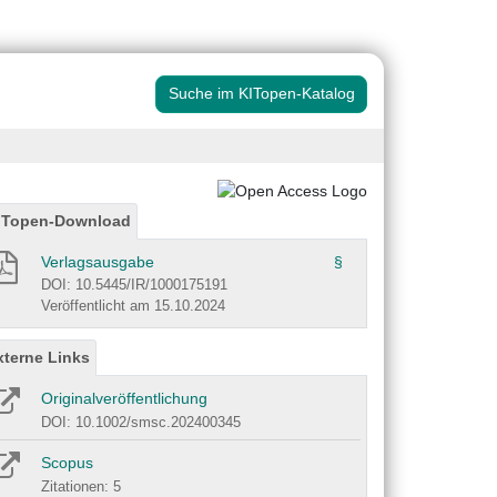
Suche im KITopen-Katalog
ITopen-Download
Verlagsausgabe
§
DOI: 10.5445/IR/1000175191
Veröffentlicht am 15.10.2024
xterne Links
Originalveröffentlichung
DOI: 10.1002/smsc.202400345
Scopus
Zitationen: 5