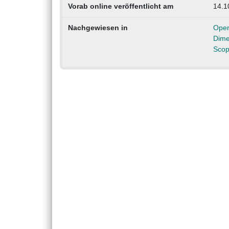
Vorab online veröffentlicht am
14.1
Nachgewiesen in
Open
Dime
Scop