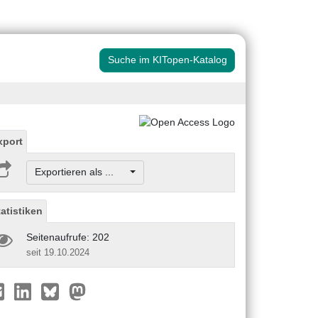
Suche im KITopen-Katalog
xport
Exportieren als ...
tatistiken
Seitenaufrufe: 202
seit 19.10.2024