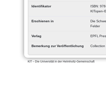
Identifikator
ISBN: 978
KITopen-I
Erschienen in
Die Schwei
Felder
Verlag
EPFL Pre
Bemerkung zur Veröffentlichung
Collection
KIT – Die Universität in der Helmholtz-Gemeinschaft