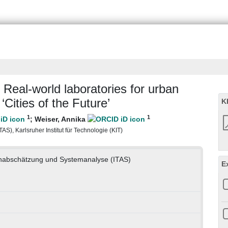
f Real-world laboratories for urban
Cities of the Future’
K
1
1
;
Weiser, Annika
S), Karlsruher Institut für Technologie (KIT)
lgenabschätzung und Systemanalyse (ITAS)
E