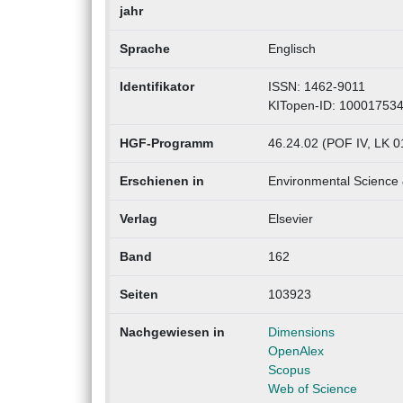
jahr
Sprache
Englisch
Identifikator
ISSN: 1462-9011
KITopen-ID: 10001753
HGF-Programm
46.24.02 (POF IV, LK 0
Erschienen in
Environmental Science 
Verlag
Elsevier
Band
162
Seiten
103923
Nachgewiesen in
Dimensions
OpenAlex
Scopus
Web of Science