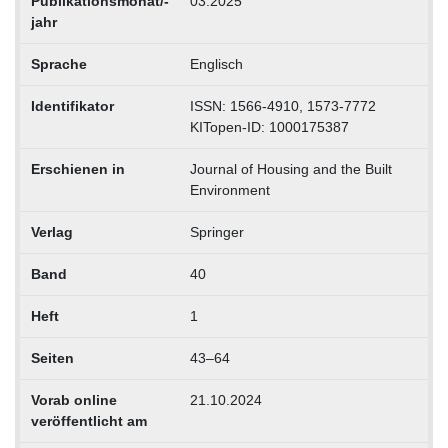
Publikationsmonat/-
03.2025
jahr
Sprache
Englisch
Identifikator
ISSN: 1566-4910, 1573-7772
KITopen-ID: 1000175387
Erschienen in
Journal of Housing and the Built
Environment
Verlag
Springer
Band
40
Heft
1
Seiten
43–64
Vorab online
21.10.2024
veröffentlicht am