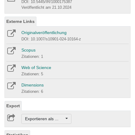
DOI: 10.5445/IR/1000175387
Veröffentlicht am 21.10.2024
Externe Links
Originalveröffentlichung
DOI: 10.1007/s10901-024-10164-z
Scopus
Zitationen: 1
Web of Science
Zitationen: 5
Dimensions
Zitationen: 6
Export
Exportieren als ...