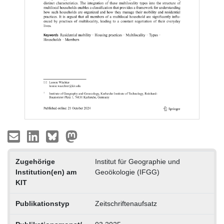
Zugehörige
Institut für Geographie und
Institution(en) am
Geoökologie (IFGG)
KIT
Publikationstyp
Zeitschriftenaufsatz