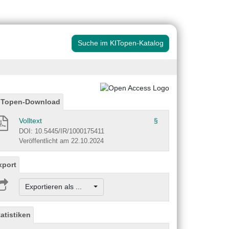
Suche im KITopen-Katalog
ITopen-Download
Volltext
§
DOI: 10.5445/IR/1000175411
Veröffentlicht am 22.10.2024
xport
Exportieren als ...
tatistiken