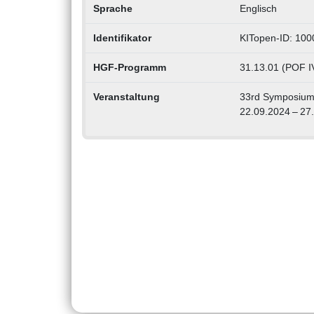
Sprache
Englisch
Identifikator
KITopen-ID: 10
HGF-Programm
31.13.01 (POF I
Veranstaltung
33rd Symposium 
22.09.2024 – 27