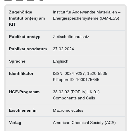
Zugehörige
Institut für Angewandte Materialien –
Institution(en) am
Energiespeichersysteme (IAM-ESS)
KIT
Publikationstyp
Zeitschriftenaufsatz
Publikationsdatum
27.02.2024
Sprache
Englisch
Identifikator
ISSN: 0024-9297, 1520-5835
KITopen-ID: 1000175645
HGF-Programm
38.02.02 (POF IV, LK 01)
Components and Cells
Erschienen in
Macromolecules
Verlag
American Chemical Society (ACS)