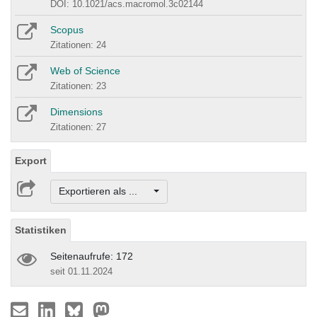
DOI: 10.1021/acs.macromol.3c02144
Scopus
Zitationen: 24
Web of Science
Zitationen: 23
Dimensions
Zitationen: 27
Export
Exportieren als ...
Statistiken
Seitenaufrufe: 172
seit 01.11.2024