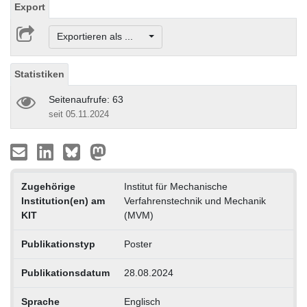
Export
Exportieren als ...
Statistiken
Seitenaufrufe: 63
seit 05.11.2024
Zugehörige
Institut für Mechanische
Institution(en) am
Verfahrenstechnik und Mechanik
KIT
(MVM)
Publikationstyp
Poster
Publikationsdatum
28.08.2024
Sprache
Englisch